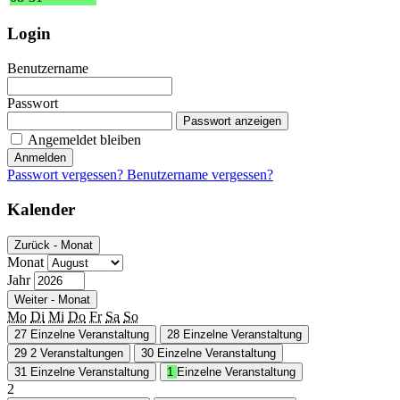
Login
Benutzername
Passwort
Passwort anzeigen
Angemeldet bleiben
Anmelden
Passwort vergessen?
Benutzername vergessen?
Kalender
Zurück - Monat
Monat
Jahr
Weiter - Monat
Mo
Di
Mi
Do
Fr
Sa
So
27
Einzelne Veranstaltung
28
Einzelne Veranstaltung
29
2 Veranstaltungen
30
Einzelne Veranstaltung
31
Einzelne Veranstaltung
1
Einzelne Veranstaltung
2