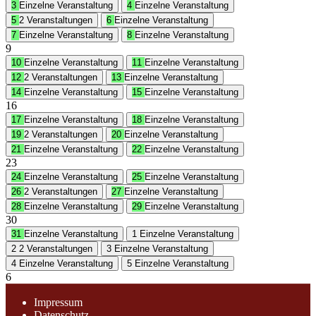
3
Einzelne Veranstaltung
4
Einzelne Veranstaltung
5
2 Veranstaltungen
6
Einzelne Veranstaltung
7
Einzelne Veranstaltung
8
Einzelne Veranstaltung
9
10
Einzelne Veranstaltung
11
Einzelne Veranstaltung
12
2 Veranstaltungen
13
Einzelne Veranstaltung
14
Einzelne Veranstaltung
15
Einzelne Veranstaltung
16
17
Einzelne Veranstaltung
18
Einzelne Veranstaltung
19
2 Veranstaltungen
20
Einzelne Veranstaltung
21
Einzelne Veranstaltung
22
Einzelne Veranstaltung
23
24
Einzelne Veranstaltung
25
Einzelne Veranstaltung
26
2 Veranstaltungen
27
Einzelne Veranstaltung
28
Einzelne Veranstaltung
29
Einzelne Veranstaltung
30
31
Einzelne Veranstaltung
1
Einzelne Veranstaltung
2
2 Veranstaltungen
3
Einzelne Veranstaltung
4
Einzelne Veranstaltung
5
Einzelne Veranstaltung
6
Impressum
Datenschutz