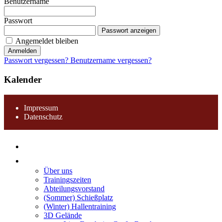
Benutzername
Passwort
Passwort anzeigen
Angemeldet bleiben
Anmelden
Passwort vergessen?
Benutzername vergessen?
Kalender
Impressum
Datenschutz
Home
Verein
Über uns
Trainingszeiten
Abteilungsvorstand
(Sommer) Schießplatz
(Winter) Hallentraining
3D Gelände