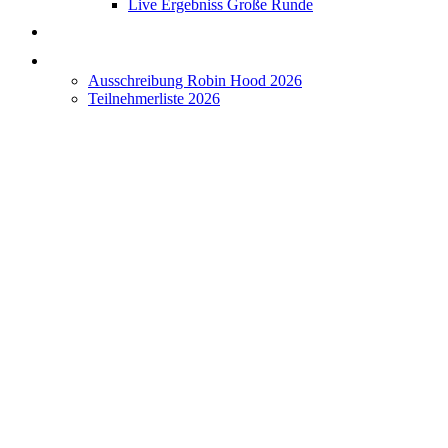
Live Ergebniss Große Runde
Terminkalender
Robin Hood 2026
Ausschreibung Robin Hood 2026
Teilnehmerliste 2026