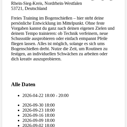
Rhein-Sieg-Kreis, Nordrhein-Westfalen
53721, Deutschland
Freies Training im Bogenschießen – hier steht deine
persönliche Entwicklung im Mittelpunkt. Ohne feste
Vorgaben kannst du ganz nach deinen eigenen Zielen und
deinem Tempo trainieren: ob Technik verfeinern, neue
Schussstile ausprobieren oder einfach entspannt Pfeile
fliegen lassen. Alles ist möglich, solange es sich ums
Bogenschießen dreht. Nutze die Zeit, um Routinen zu
festigen, an individuellen Schwächen zu arbeiten oder
dich kreativ auszuprobieren.
Alle Daten
2026-04-22
18:00 - 20:00
2026-09-30
18:00
2026-09-23
18:00
2026-09-16
18:00
2026-09-09
18:00
2026-09-02
18:00