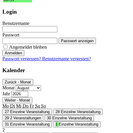
Login
Benutzername
Passwort
Passwort anzeigen
Angemeldet bleiben
Anmelden
Passwort vergessen?
Benutzername vergessen?
Kalender
Zurück - Monat
Monat
Jahr
Weiter - Monat
Mo
Di
Mi
Do
Fr
Sa
So
27
Einzelne Veranstaltung
28
Einzelne Veranstaltung
29
2 Veranstaltungen
30
Einzelne Veranstaltung
31
Einzelne Veranstaltung
1
Einzelne Veranstaltung
2