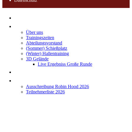
Datenschutz
Home
Verein
Über uns
Trainingszeiten
Abteilungsvorstand
(Sommer) Schießplatz
(Winter) Hallentraining
3D Gelände
Live Ergebniss Große Runde
Terminkalender
Robin Hood 2026
Ausschreibung Robin Hood 2026
Teilnehmerliste 2026