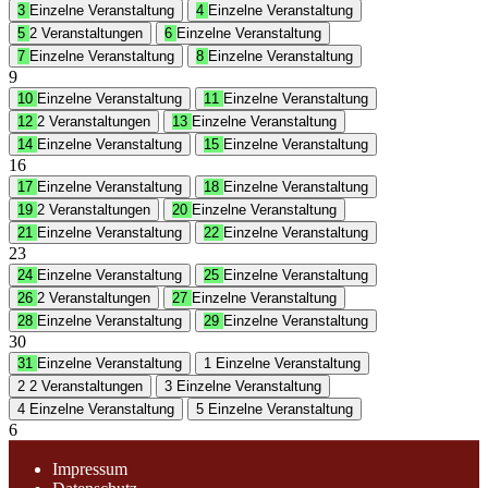
3
Einzelne Veranstaltung
4
Einzelne Veranstaltung
5
2 Veranstaltungen
6
Einzelne Veranstaltung
7
Einzelne Veranstaltung
8
Einzelne Veranstaltung
9
10
Einzelne Veranstaltung
11
Einzelne Veranstaltung
12
2 Veranstaltungen
13
Einzelne Veranstaltung
14
Einzelne Veranstaltung
15
Einzelne Veranstaltung
16
17
Einzelne Veranstaltung
18
Einzelne Veranstaltung
19
2 Veranstaltungen
20
Einzelne Veranstaltung
21
Einzelne Veranstaltung
22
Einzelne Veranstaltung
23
24
Einzelne Veranstaltung
25
Einzelne Veranstaltung
26
2 Veranstaltungen
27
Einzelne Veranstaltung
28
Einzelne Veranstaltung
29
Einzelne Veranstaltung
30
31
Einzelne Veranstaltung
1
Einzelne Veranstaltung
2
2 Veranstaltungen
3
Einzelne Veranstaltung
4
Einzelne Veranstaltung
5
Einzelne Veranstaltung
6
Impressum